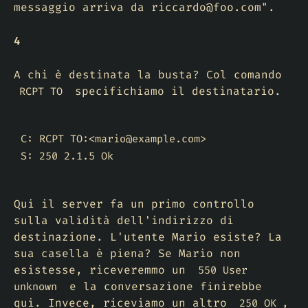
messaggio arriva da riccardo@foo.com".
4
A chi è destinata la busta? Col comando
specifichiamo il destinatario.
RCPT TO
C: RCPT TO:<mario@example.com>

S: 250 2.1.5 Ok
Qui il server fa un primo controllo
sulla validità dell'indirizzo di
destinazione. L'utente Mario esiste? La
sua casella è piena? Se Mario non
esistesse, riceveremmo un
550 User
e la conversazione finirebbe
unknown
qui. Invece, riceviamo un altro
,
250 OK