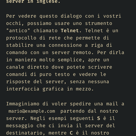
server in inglese.
Per vedere questo dialogo con i vostri
occhi, possiamo usare uno strumento
"antico" chiamato
Telnet
. Telnet è un
protocollo di rete che permette di
stabilire una connessione a riga di
comando con un server remoto. Per dirla
in maniera molto semplice, apre un
canale diretto dove potete scrivere
comandi di puro testo e vedere le
risposte del server, senza nessuna
interfaccia grafica in mezzo.
Immaginiamo di voler spedire una mail a
partendo dal nostro
mario@example.com
server. Negli esempi seguenti
S
è il
messaggio che ci invia il server del
destinatario, mentre
C
è il nostro