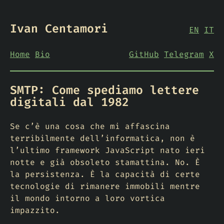
Ivan Centamori
EN
IT
Home
Bio
GitHub
Telegram
X
SMTP: Come spediamo lettere
digitali dal 1982
Se c’è una cosa che mi affascina
terribilmente dell’informatica, non è
l’ultimo framework JavaScript nato ieri
notte e già obsoleto stamattina. No. È
la persistenza. È la capacità di certe
tecnologie di rimanere immobili mentre
il mondo intorno a loro vortica
impazzito.