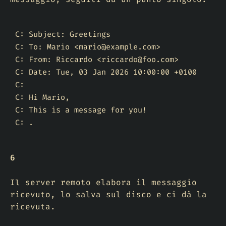
C: Subject: Greetings

C: To: Mario <mario@example.com>

C: From: Riccardo <riccardo@foo.com>

C: Date: Tue, 03 Jan 2026 10:00:00 +0100

C:

C: Hi Mario,

C: This is a message for you!

C: .
6
Il server remoto elabora il messaggio
ricevuto, lo salva sul disco e ci dà la
ricevuta.