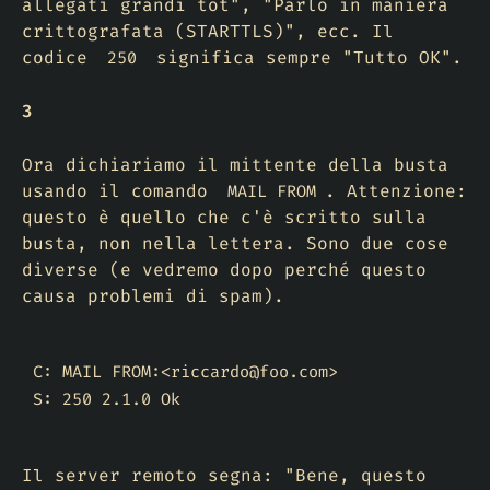
allegati grandi tot", "Parlo in maniera
crittografata (STARTTLS)", ecc. Il
codice
significa sempre "Tutto OK".
250
3
Ora dichiariamo il mittente della busta
usando il comando
. Attenzione:
MAIL FROM
questo è quello che c'è scritto
sulla
busta
, non nella lettera. Sono due cose
diverse (e vedremo dopo perché questo
causa problemi di spam).
C: MAIL FROM:<riccardo@foo.com>

S: 250 2.1.0 Ok
Il server remoto segna: "Bene, questo