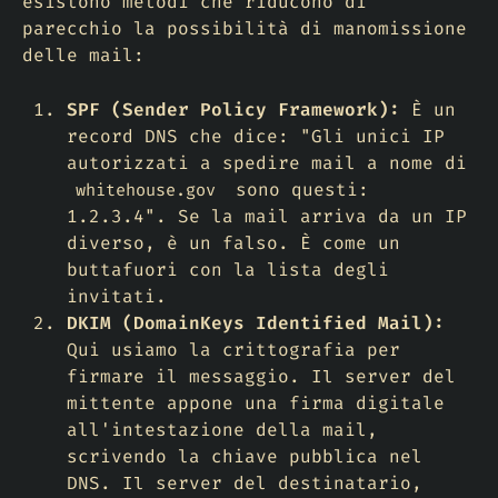
esistono metodi che riducono di
parecchio la possibilità di manomissione
delle mail:
SPF (Sender Policy Framework):
È un
record DNS che dice: "Gli unici IP
autorizzati a spedire mail a nome di
sono questi:
whitehouse.gov
1.2.3.4". Se la mail arriva da un IP
diverso, è un falso. È come un
buttafuori con la lista degli
invitati.
DKIM (DomainKeys Identified Mail):
Qui usiamo la crittografia per
firmare il messaggio. Il server del
mittente appone una firma digitale
all'intestazione della mail,
scrivendo la chiave pubblica nel
DNS. Il server del destinatario,