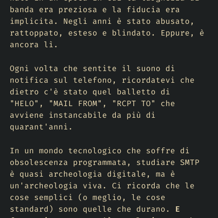
banda era preziosa e la fiducia era
implicita. Negli anni è stato abusato,
rattoppato, esteso e blindato. Eppure, è
ancora lì.
Ogni volta che sentite il suono di
notifica sul telefono, ricordatevi che
dietro c'è stato quel balletto di
"HELO", "MAIL FROM", "RCPT TO" che
avviene instancabile da più di
quarant'anni.
In un mondo tecnologico che soffre di
obsolescenza programmata, studiare SMTP
è quasi archeologia digitale, ma è
un'archeologia viva. Ci ricorda che le
cose semplici (o meglio, le cose
standard
) sono quelle che durano.
E