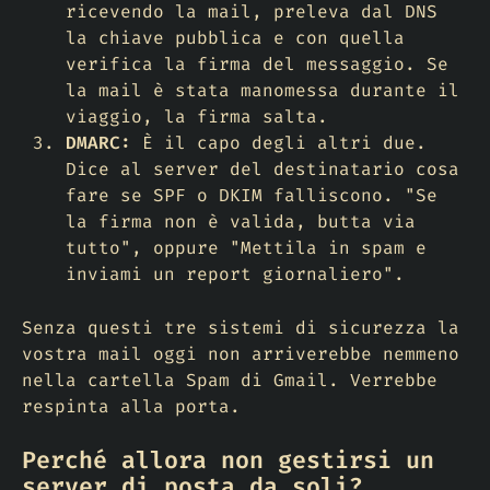
ricevendo la mail, preleva dal DNS
la chiave pubblica e con quella
verifica la firma del messaggio. Se
la mail è stata manomessa durante il
viaggio, la firma salta.
DMARC:
È il capo degli altri due.
Dice al server del destinatario cosa
fare se SPF o DKIM falliscono. "Se
la firma non è valida, butta via
tutto", oppure "Mettila in spam e
inviami un report giornaliero".
Senza questi tre sistemi di sicurezza la
vostra mail oggi non arriverebbe nemmeno
nella cartella Spam di Gmail. Verrebbe
respinta alla porta.
Perché allora non gestirsi un
server di posta da soli?