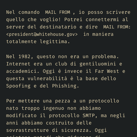
Nel comando
, io posso scrivere
MAIL FROM
quello che voglio! Potrei connettermi al
server del destinatario e dire
MAIL FROM:
in maniera
<president@whitehouse.gov>
totalmente legittima.
Nel 1982, questo non era un problema.
Internet era un club di gentiluomini e
accademici. Oggi è invece il Far West e
questa vulnerabilità è la base dello
Spoofing
e del
Phishing
.
Per mettere una pezza a un protocollo
nato troppo ingenuo non abbiamo
modificato il protocollo SMTP, ma negli
anni abbiamo costruito delle
sovrastrutture di sicurezza. Oggi