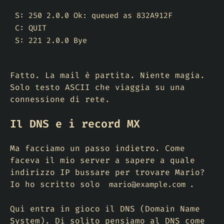
S: 250 2.0.0 Ok: queued as 832A912F

C: QUIT

S: 221 2.0.0 Bye
Fatto. La mail è partita. Niente magia.
Solo testo ASCII che viaggia su una
connessione di rete.
Il DNS e i record MX
Ma facciamo un passo indietro. Come
faceva il mio server a sapere a quale
indirizzo IP bussare per trovare Mario?
Io ho scritto solo
.
mario@example.com
Qui entra in gioco il DNS (Domain Name
System). Di solito pensiamo al DNS come