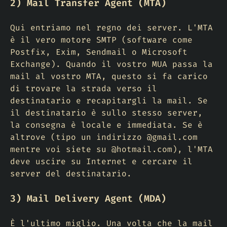
2) Mail Transfer Agent (MTA)
Qui entriamo nel regno dei server. L'MTA
è il vero motore SMTP (software come
Postfix, Exim, Sendmail o Microsoft
Exchange). Quando il vostro MUA passa la
mail al vostro MTA, questo si fa carico
di trovare la strada verso il
destinatario e recapitargli la mail. Se
il destinatario è sullo stesso server,
la consegna è locale e immediata. Se è
altrove (tipo un indirizzo @gmail.com
mentre voi siete su @hotmail.com), l'MTA
deve uscire su Internet e cercare il
server del destinatario.
3) Mail Delivery Agent (MDA)
È l'ultimo miglio. Una volta che la mail