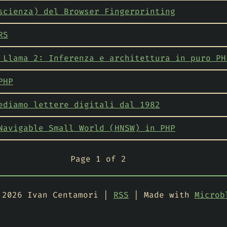
scienza) del Browser Fingerprinting
RS
 Llama 2: Inferenza e architettura in puro PH
PHP
ediamo lettere digitali dal 1982
Navigable Small World (HNSW) in PHP
Page 1 of 2
 2026 Ivan Centamori |
RSS
| Made with
Microb